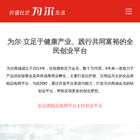
首页
为尔·立足于健康产业、践行共同富裕的全
走近为尔
民创业平台
新闻中心
为尔商城成立于2014年，目前拥有百万会员，数十万代理，6年来一直致力于
产品供应链整合及科研成果商业孵化，主要打造以护肤、日用品为主的全品类
精品电商平台，与此同时，通过开放平台资源与能力，打造为尔商城会员的轻
明星产品
创业平台，帮助实现更多的创业梦想。
千城万店
全品类精品电商平台
|
轻创业平台
联系我们