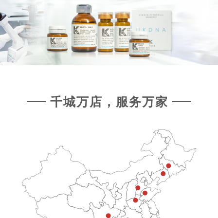
千城万店，服务万家