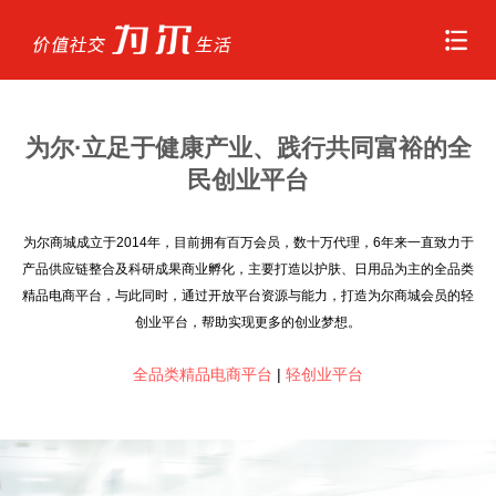
首页
为尔·立足于健康产业、践行共同富裕的全
走近为尔
民创业平台
新闻中心
为尔商城成立于2014年，目前拥有百万会员，数十万代理，6年来一直致力于
产品供应链整合及科研成果商业孵化，主要打造以护肤、日用品为主的全品类
精品电商平台，与此同时，通过开放平台资源与能力，打造为尔商城会员的轻
明星产品
创业平台，帮助实现更多的创业梦想。
千城万店
全品类精品电商平台
|
轻创业平台
联系我们