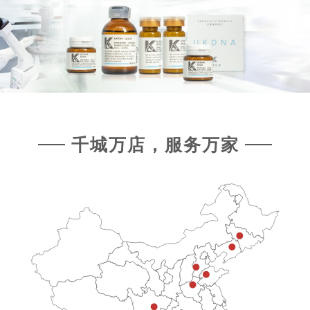
千城万店，服务万家